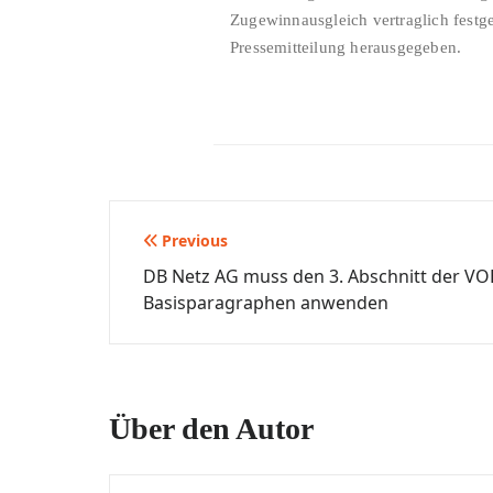
Zugewinnausgleich vertraglich festge
Pressemitteilung herausgegeben.
Beitragsnavigation
Previous
DB Netz AG muss den 3. Abschnitt der VOB
Basisparagraphen anwenden
Über den Autor