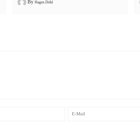
By
Hagen Döhl