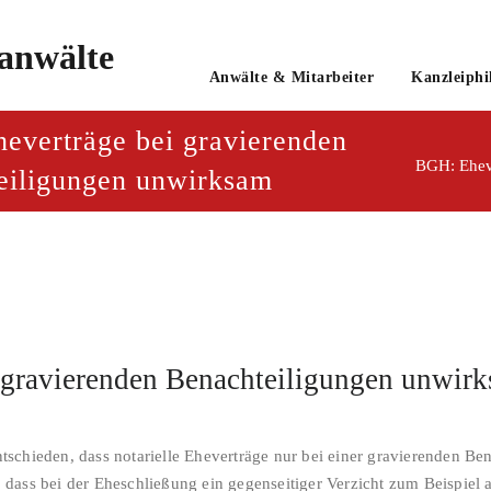
o
Anwälte & Mitarbeiter
Kanzleiphi
tsanwaltsgesellschaft mbH
everträge bei gravierenden
BGH: Eheve
eiligungen unwirksam
 gravierenden Benachteiligungen unwir
schieden, dass notarielle Eheverträge nur bei einer gravierenden Ben
g, dass bei der Eheschließung ein gegenseitiger Verzicht zum Beispiel