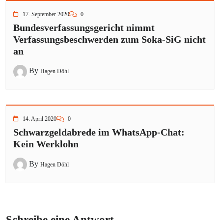
17. September 2020
0
Bundesverfassungsgericht nimmt
Verfassungsbeschwerden zum Soka-SiG nicht
an
By
Hagen Döhl
14. April 2020
0
Schwarzgeldabrede im WhatsApp-Chat:
Kein Werklohn
By
Hagen Döhl
Schreibe eine Antwort