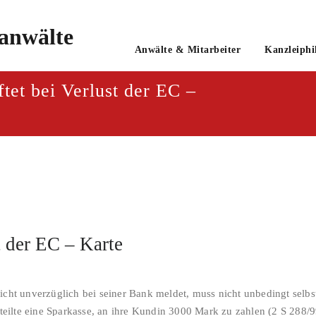
o
Anwälte & Mitarbeiter
Kanzleiphi
tsanwaltsgesellschaft mbH
tet bei Verlust der EC –
t der EC – Karte
nicht unverzüglich bei seiner Bank meldet, muss nicht unbedingt sel
ilte eine Sparkasse, an ihre Kundin 3000 Mark zu zahlen (2 S 288/9