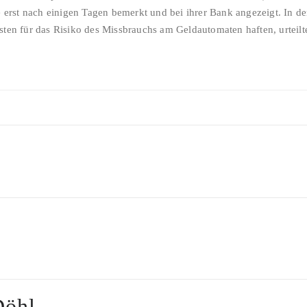
rte erst nach einigen Tagen bemerkt und bei ihrer Bank angezeigt. In
sten für das Risiko des Missbrauchs am Geldautomaten haften, urteilte
Döhl