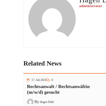
administrator
Related News
17. Juli 2023
0
Rechtsanwalt / Rechtsanwältin
(m/w/d) gesucht
By
Hagen Döhl