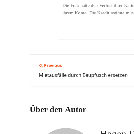
Die Frau hatte den Verlust ihrer Ka
ihrem Konto. Die Kreditinstitute müs
Beitragsnavigation
Previous
Mietausfälle durch Baupfusch ersetzen
Über den Autor
Hagen 