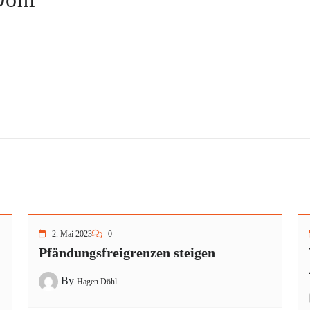
2. Mai 2023
0
Pfändungsfreigrenzen steigen
By
Hagen Döhl