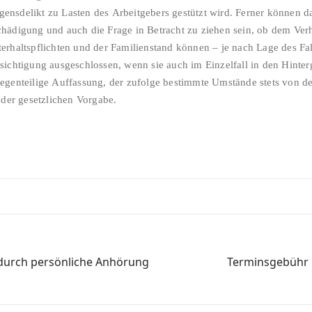
nsdelikt zu Lasten des Arbeitgebers gestützt wird. Ferner können d
hädigung und auch die Frage in Betracht zu ziehen sein, ob dem Ver
erhaltspflichten und der Familienstand können – je nach Lage des Fal
ichtigung ausgeschlossen, wenn sie auch im Einzelfall in den Hinterg
egenteilige Auffassung, der zufolge bestimmte Umstände stets von de
 der gesetzlichen Vorgabe.
 durch persönliche Anhörung
Terminsgebühr b