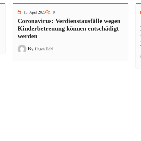
13. April 2020
0
Coronavirus: Verdienstausfälle wegen
Kinderbetreuung können entschädigt
werden
By
Hagen Döhl