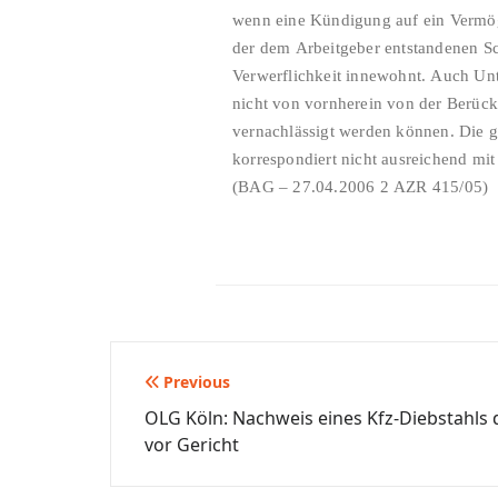
wenn eine Kündigung auf ein Vermöge
der dem Arbeitgeber entstandenen Sc
Verwerflichkeit innewohnt. Auch Unt
nicht von vornherein von der Berücks
vernachlässigt werden können. Die g
korrespondiert nicht ausreichend mit
(BAG – 27.04.2006 2 AZR 415/05)
Beitragsnavigation
Previous
OLG Köln: Nachweis eines Kfz-Diebstahls
vor Gericht