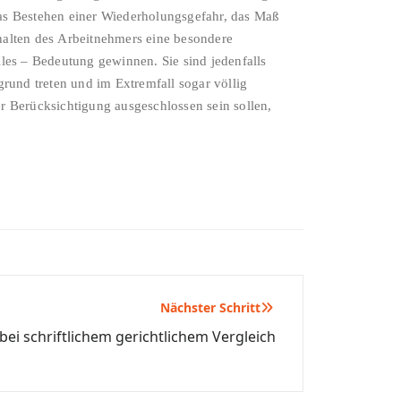
as Bestehen einer Wiederholungsgefahr, das Maß
halten des Arbeitnehmers eine besondere
les – Bedeutung gewinnen. Sie sind jedenfalls
rund treten und im Extremfall sogar völlig
r Berücksichtigung ausgeschlossen sein sollen,
Nächster Schritt
ei schriftlichem gerichtlichem Vergleich