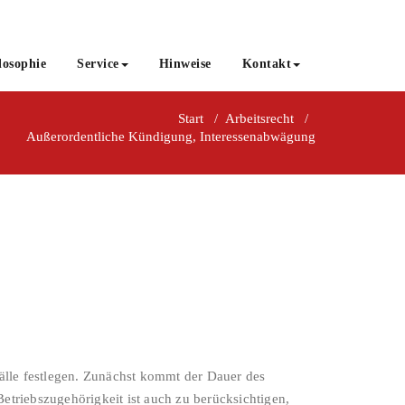
losophie
Service
Hinweise
Kontakt
Start
/
Arbeitsrecht
/
Außerordentliche Kündigung, Interessenabwägung
älle festlegen. Zunächst kommt der Dauer des
etriebszugehörigkeit ist auch zu berücksichtigen,