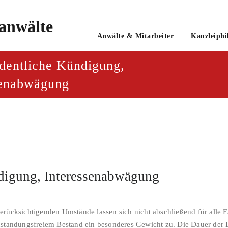
o
Anwälte & Mitarbeiter
Kanzleiphi
tsanwaltsgesellschaft mbH
dentliche Kündigung,
senabwägung
digung, Interessenabwägung
erücksichtigenden Umstände lassen sich nicht abschließend für alle F
nstandungsfreiem Bestand ein besonderes Gewicht zu. Die Dauer der B