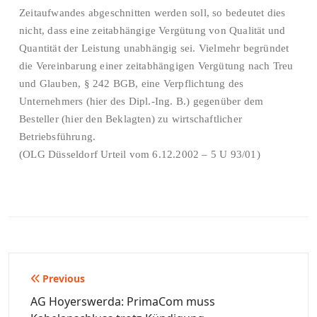
Zeitaufwandes abgeschnitten werden soll, so bedeutet dies
nicht, dass eine zeitabhängige Vergütung von Qualität und
Quantität der Leistung unabhängig sei. Vielmehr begründet
die Vereinbarung einer zeitabhängigen Vergütung nach Treu
und Glauben, § 242 BGB, eine Verpflichtung des
Unternehmers (hier des Dipl.-Ing. B.) gegenüber dem
Besteller (hier den Beklagten) zu wirtschaftlicher
Betriebsführung.
(OLG Düsseldorf Urteil vom 6.12.2002 – 5 U 93/01)
Beitragsnavigation
Previous
AG Hoyerswerda: PrimaCom muss