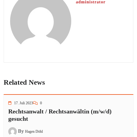
administrator
Related News
17. Juli 2023
0
Rechtsanwalt / Rechtsanwältin (m/w/d)
gesucht
By
Hagen Döhl