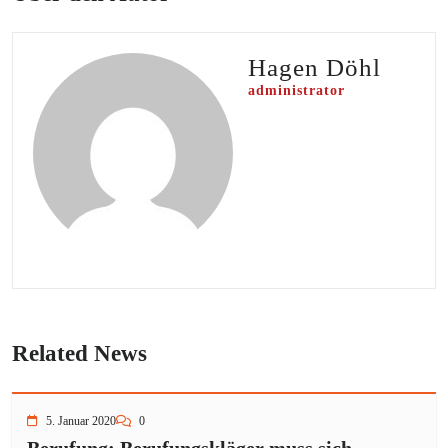
Hagen Döhl
administrator
Related News
5. Januar 2020
0