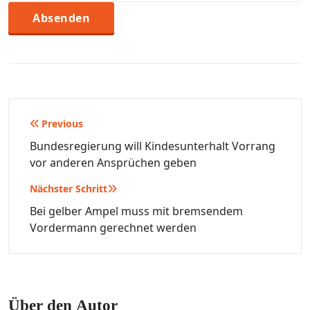
Beitragsnavigation
Previous
Bundesregierung will Kindesunterhalt Vorrang
vor anderen Ansprüchen geben
Nächster Schritt
Bei gelber Ampel muss mit bremsendem
Vordermann gerechnet werden
Über den Autor