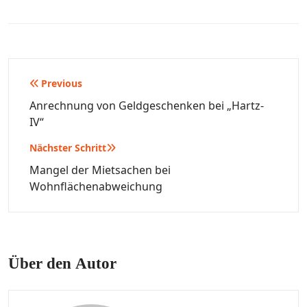
Beitragsnavigation
Previous
Anrechnung von Geldgeschenken bei „Hartz-
IV“
Nächster Schritt
Mangel der Mietsachen bei
Wohnflächenabweichung
Über den Autor