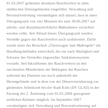
01.03.2007 geltendes absolutes Rauchverbot in allen
städtischen Dienstgebäuden eingeführt. Verwaltung und
Personalvertretung verständigten sich darauf, dass in einer
Übergangszeit von vier Monaten bis zum 30.06.2007 auf
arbeits- und disziplinarrechtliche Maßnahmen verzichtet
werden sollte. Seit Ablauf dieser Übergangszeit werden
Verstöße gegen das Rauchverbot auch sanktioniert. Dafür
wurde unter der Botschaft „Überzeugen statt Maßregeln“ ein
Handlungsleitfaden entwickelt, der ein nach Häufigkeit und
Schwere des Verstoßes abgestuftes Sanktionensystem
vorsieht. Seit Inkrafttreten des Rauchverbots ist den
rauchenden Mitarbeitern der Beklagten das Rauchen
während des Dienstes nur noch außerhalb der
Dienstgebäude und in dem von der Dienstvereinbarung zur
gleitenden Arbeitszeit bei der Stadt Köln (DV GLAZ) in der
Fassung der 2. Änderung vom 01.03.2004 gezogenen
zeitlichen Rahmen möglich. Im September 2007
verständigten sich Verwaltung und Personalvertretung auf