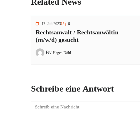
Related News
17. Juli 2023
0
Rechtsanwalt / Rechtsanwältin
(m/w/d) gesucht
By
Hagen Döhl
Schreibe eine Antwort