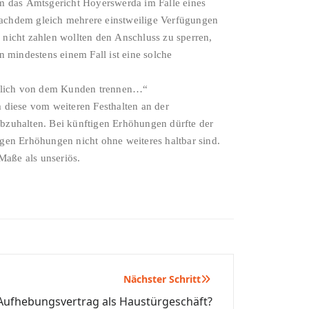
 das Amtsgericht Hoyerswerda im Falle eines
nachdem gleich mehrere einstweilige Verfügungen
nicht zahlen wollten den Anschluss zu sperren,
mindestens einem Fall ist eine solche
diglich von dem Kunden trennen…“
diese vom weiteren Festhalten an der
bzuhalten. Bei künftigen Erhöhungen dürfte der
n Erhöhungen nicht ohne weiteres haltbar sind.
aße als unseriös.
Nächster Schritt
Aufhebungsvertrag als Haustürgeschäft?