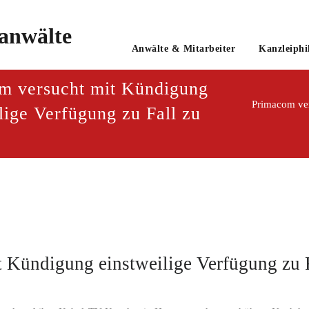
o
Anwälte & Mitarbeiter
Kanzleiphi
tsanwaltsgesellschaft mbH
m versucht mit Kündigung
Primacom ver
lige Verfügung zu Fall zu
 Kündigung einstweilige Verfügung zu F