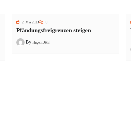
2. Mai 2023
0
Pfändungsfreigrenzen steigen
By
Hagen Döhl