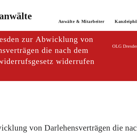
o
Anwälte & Mitarbeiter
Kanzleiphi
tsanwaltsgesellschaft mbH
sden zur Abwicklung von
OLG Dresden
nsverträgen die nach dem
widerrufsgesetz widerrufen
cklung von Darlehensverträgen die nac