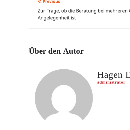
Beitragsnavigation
Previous
Zur Frage, ob die Beratung bei mehrere
Angelegenheit ist
Über den Autor
Hagen 
administrator