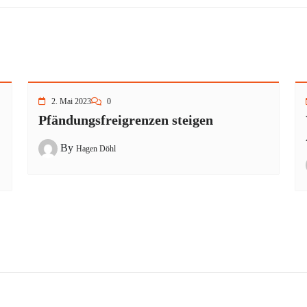
2. Mai 2023
0
Pfändungsfreigrenzen steigen
By
Hagen Döhl