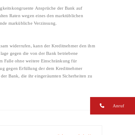
ligkeitskongruente Ansprüche der Bank auf
ahlten Raten wegen eines den marktüblichen
hende markübliche Verzinsung.
lage gegen die von der Bank betriebene
m Falle ohne weitere Einschränkung für
 Zug gegen Erfüllung der dem Kreditnehmer
 der Bank, die ihr eingeräumten Sicherheiten zu
Anruf