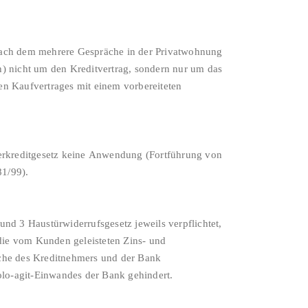
 nach dem mehrere Gespräche in der Privatwohnung
h) nicht um den Kreditvertrag, sondern nur um das
en Kaufvertrages mit einem vorbereiteten
herkreditgesetz keine Anwendung (Fortführung von
81/99).
nd 3 Haustürwiderrufsgesetz jeweils verpflichtet,
die vom Kunden geleisteten Zins- und
üche des Kreditnehmers und der Bank
lo-agit-Einwandes der Bank gehindert.