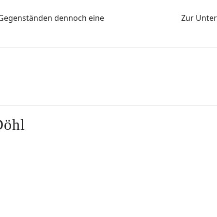
n Gegenständen dennoch eine
Zur Unter
Döhl