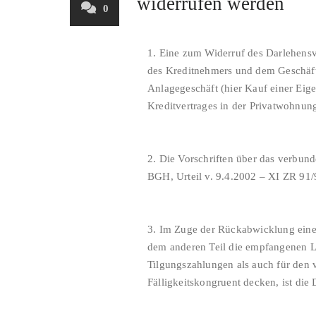
widerrufen werden
0
1. Eine zum Widerruf des Darlehensv
des Kreditnehmers und dem Geschäfts
Anlagegeschäft (hier Kauf einer Eig
Kreditvertrages in der Privatwohnung
2. Die Vorschriften über das verbun
BGH, Urteil v. 9.4.2002 – XI ZR 91/
3. Im Zuge der Rückabwicklung eines 
dem anderen Teil die empfangenen Le
Tilgungszahlungen als auch für den 
Fälligkeitskongruent decken, ist d