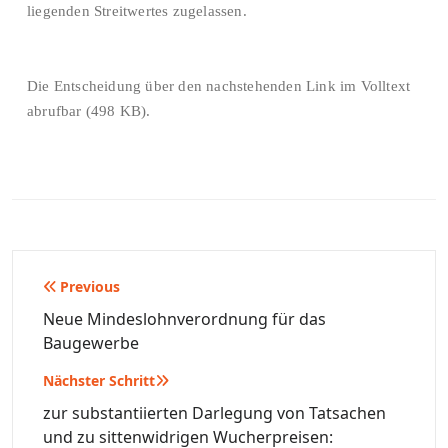
liegenden Streitwertes zugelassen.
Die Entscheidung über den nachstehenden Link im Volltext
abrufbar (498 KB).
Beitragsnavigation
Previous
Neue Mindeslohnverordnung für das
Baugewerbe
Nächster Schritt
zur substantiierten Darlegung von Tatsachen
und zu sittenwidrigen Wucherpreisen: