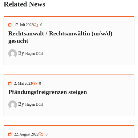
Related News
17. Juli 2023
0
Rechtsanwalt / Rechtsanwältin (m/w/d)
gesucht
By
Hagen Döhl
2. Mai 2023
0
Pfändungsfreigrenzen steigen
By
Hagen Döhl
22. August 2022
0