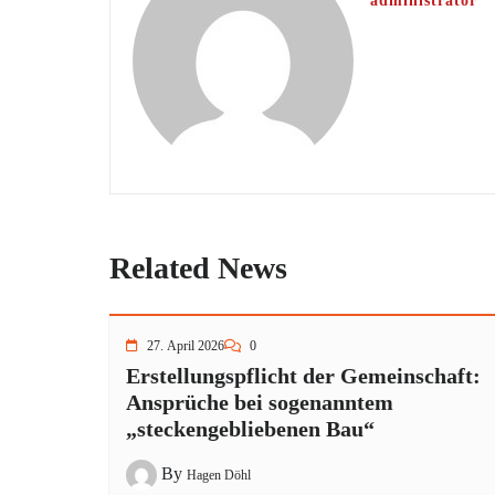
administrator
Related News
27. April 2026
0
Erstellungspflicht der Gemeinschaft:
Ansprüche bei sogenanntem
„steckengebliebenen Bau“
By
Hagen Döhl