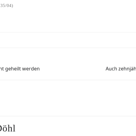
235/04)
ht geheilt werden
Auch zehnjäh
Döhl