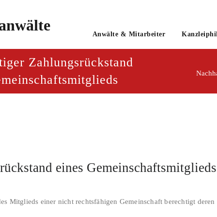
o
Anwälte & Mitarbeiter
Kanzleiphi
tsanwaltsgesellschaft mbH
tiger Zahlungsrückstand
Nachha
emeinschaftsmitglieds
rückstand eines Gemeinschaftsmitglieds
s Mitglieds einer nicht rechtsfähigen Gemeinschaft berechtigt deren