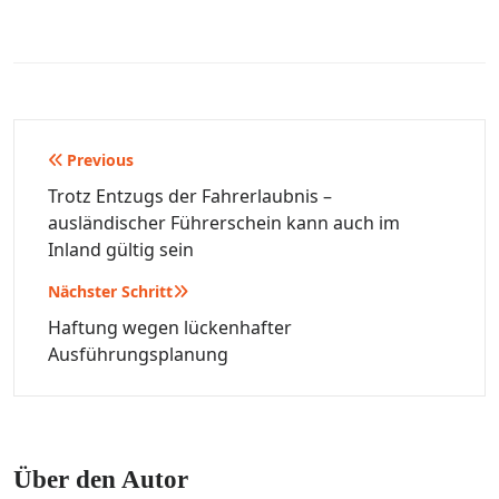
Beitragsnavigation
Previous
Trotz Entzugs der Fahrerlaubnis –
ausländischer Führerschein kann auch im
Inland gültig sein
Nächster Schritt
Haftung wegen lückenhafter
Ausführungsplanung
Über den Autor