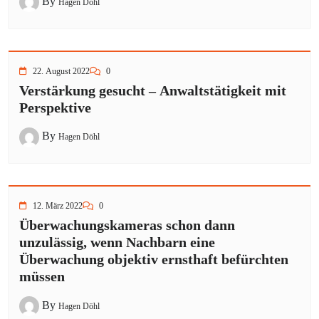
By
Hagen Döhl
22. August 2022
0
Verstärkung gesucht – Anwaltstätigkeit mit
Perspektive
By
Hagen Döhl
12. März 2022
0
Überwachungskameras schon dann
unzulässig, wenn Nachbarn eine
Überwachung objektiv ernsthaft befürchten
müssen
By
Hagen Döhl