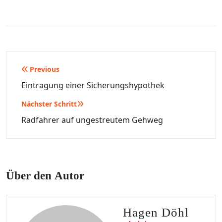
Beitragsnavigation
Previous
Eintragung einer Sicherungshypothek
Nächster Schritt
Radfahrer auf ungestreutem Gehweg
Über den Autor
Hagen Döhl