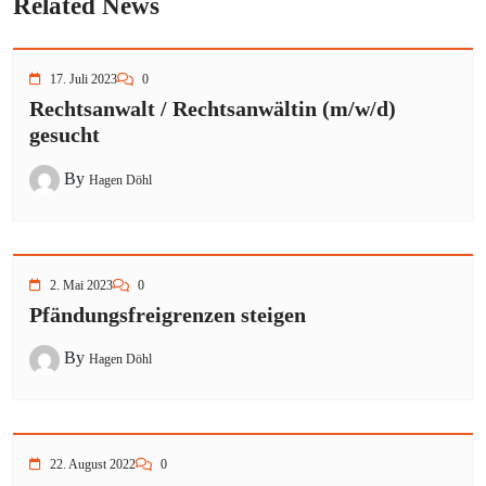
Related News
17. Juli 2023
0
Rechtsanwalt / Rechtsanwältin (m/w/d)
gesucht
By
Hagen Döhl
2. Mai 2023
0
Pfändungsfreigrenzen steigen
By
Hagen Döhl
22. August 2022
0