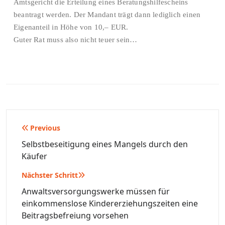
Amtsgericht die Erteilung eines Beratungshilfescheins
beantragt werden. Der Mandant trägt dann lediglich einen
Eigenanteil in Höhe von 10,– EUR.
Guter Rat muss also nicht teuer sein…
Beitragsnavigation
Previous
Selbstbeseitigung eines Mangels durch den
Käufer
Nächster Schritt
Anwaltsversorgungswerke müssen für
einkommenslose Kindererziehungszeiten eine
Beitragsbefreiung vorsehen