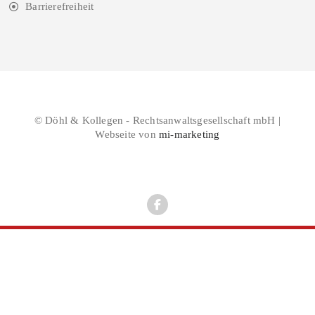
Barrierefreiheit
© Döhl & Kollegen - Rechtsanwaltsgesellschaft mbH |
Webseite von
mi-marketing