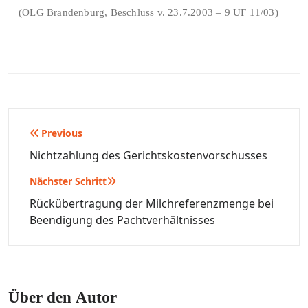
(OLG Brandenburg, Beschluss v. 23.7.2003 – 9 UF 11/03)
Beitragsnavigation
Previous
Nichtzahlung des Gerichtskostenvorschusses
Nächster Schritt
Rückübertragung der Milchreferenzmenge bei
Beendigung des Pachtverhältnisses
Über den Autor