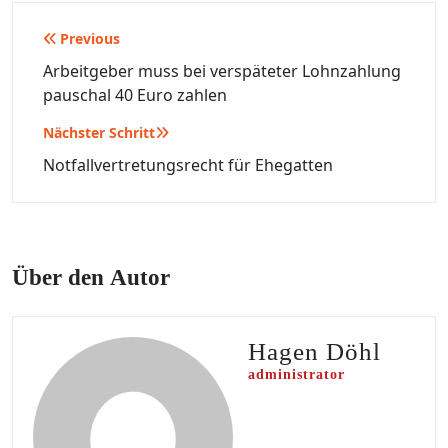
Beitragsnavigation
Previous
Arbeitgeber muss bei verspäteter Lohnzahlung
pauschal 40 Euro zahlen
Nächster Schritt
Notfallvertretungsrecht für Ehegatten
Über den Autor
Hagen Döhl
administrator