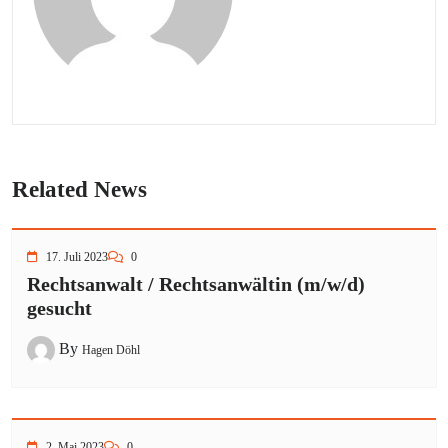
Related News
17. Juli 2023
0
Rechtsanwalt / Rechtsanwältin (m/w/d)
gesucht
By
Hagen Döhl
2. Mai 2023
0