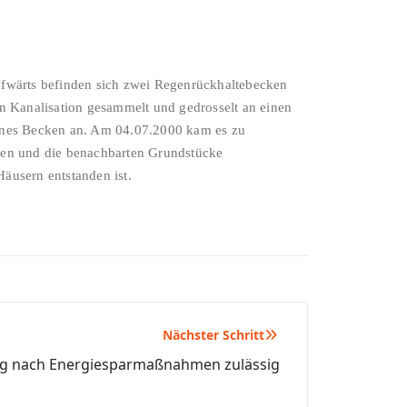
ufwärts befinden sich zwei Regenrückhaltebecken
en Kanalisation gesammelt und gedrosselt an einen
fenes Becken an. Am 04.07.2000 kam es zu
zten und die benachbarten Grundstücke
äusern entstanden ist.
Nächster Schritt
g nach Energiesparmaßnahmen zulässig