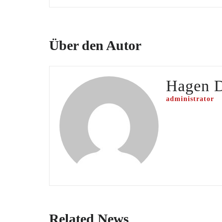
Über den Autor
Hagen 
administrator
Related News