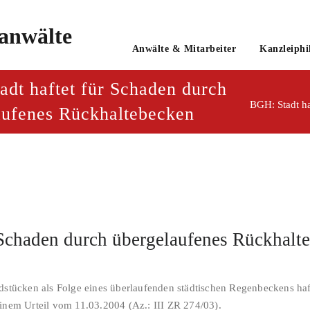
o
Anwälte & Mitarbeiter
Kanzleiphi
tsanwaltsgesellschaft mbH
adt haftet für Schaden durch
aufenes Rückhaltebecken
 Schaden durch übergelaufenes Rückhalt
cken als Folge eines überlaufenden städtischen Regenbeckens hafte
einem Urteil vom 11.03.2004 (Az.: III ZR 274/03).