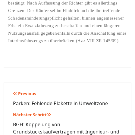
bestätigt. Nach Auffassung der Richter gibt es allerdings
Grenzen: Der Käufer sei im Hinblick auf die ihn treffende
Schadensminderungspflicht gehalten, binnen angemessener
Frist ein Ersatzfahrzeug zu beschaffen und einen längeren
Nutzungsausfall gegebenenfalls durch die Anschaffung eines
Interimsfahrzeugs zu überbrücken (Az.: VIII ZR 145/09).
Beitragsnavigation
Previous
Parken: Fehlende Plakette in Umweltzone
Nächster Schritt
BGH: Koppelung von
Grundstückskaufverträgen mit Ingenieur- und