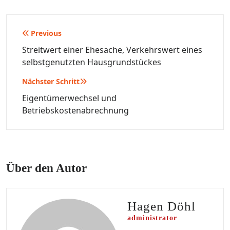
Beitragsnavigation
Previous
Streitwert einer Ehesache, Verkehrswert eines
selbstgenutzten Hausgrundstückes
Nächster Schritt
Eigentümerwechsel und
Betriebskostenabrechnung
Über den Autor
Hagen Döhl
administrator