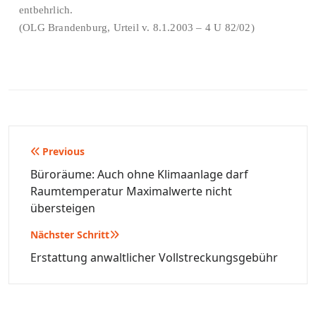
entbehrlich.
(OLG Brandenburg, Urteil v. 8.1.2003 – 4 U 82/02)
Beitragsnavigation
Previous
Büroräume: Auch ohne Klimaanlage darf
Raumtemperatur Maximalwerte nicht
übersteigen
Nächster Schritt
Erstattung anwaltlicher Vollstreckungsgebühr