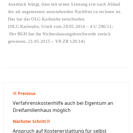
Ausdruck bringt, dass mit seiner Leistung erst nach Ablauf
der als angemessen anzusehenden Nachfrist zu rechnen ist.
Das hat das OLG Karlsruhe entschieden.
(OLG Karlsruhe, Urteil vom 28.05.2014 – 4 U 296/11;
Der BGH hat die Nichtzulassungsbeschwerde zurück
gewiesen, 21.05.2015 – VII ZR 128/14)
Beitragsnavigation
Previous
Verfahrenskostenhilfe auch bei Eigentum an
Dreifamilienhaus möglich
Nächster Schritt
Anspruch auf Kostenerstattung für selbst