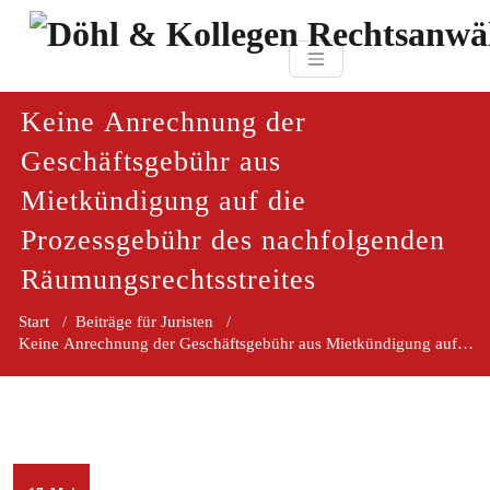
Zum
paragraf.in
Inhalt
Döhl & Kollegen 
springen
Rechtsanwaltsgesellsc
mbH
Keine Anrechnung der
Geschäftsgebühr aus
Mietkündigung auf die
Prozessgebühr des nachfolgenden
Räumungsrechtsstreites
Start
/
Beiträge für Juristen
/
Keine Anrechnung der Geschäftsgebühr aus Mietkündigung auf die 