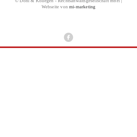
© Döhl & Kollegen - Rechtsanwaltsgesellschaft mbH |
Webseite von
mi-marketing