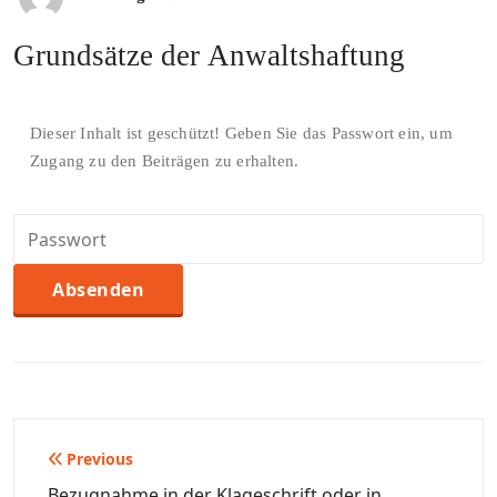
Grundsätze der Anwaltshaftung
Dieser Inhalt ist geschützt! Geben Sie das Passwort ein, um
Zugang zu den Beiträgen zu erhalten.
Beitragsnavigation
Previous
Bezugnahme in der Klageschrift oder in