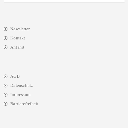
Newsletter
Kontakt
Anfahrt
AGB
Datenschutz
Impressum
Barrierefreiheit