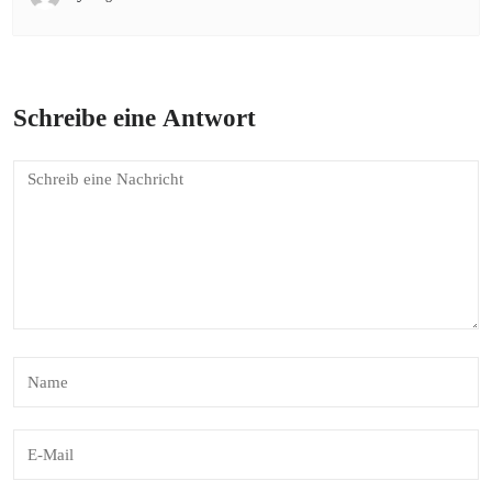
Schreibe eine Antwort