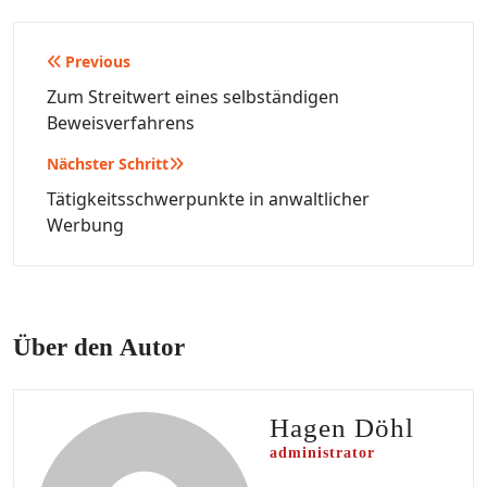
Beitragsnavigation
Previous
Zum Streitwert eines selbständigen
Beweisverfahrens
Nächster Schritt
Tätigkeitsschwerpunkte in anwaltlicher
Werbung
Über den Autor
Hagen Döhl
administrator