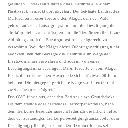
gefunden. Unbekannte hatten diese Tierabfälle in einem
Plastiksack verpackt dort abgelegt. Der beklagte Landrat des
Märkischen Kreises forderte den Kläger, dem der Wald
gehört, auf, eine Entsorgungsfirma mit der Beseitigung der
Tierkörperteile zu beauftragen und die Tierkörperteile bis zur
Abholung durch die Entsorgungsfirma sachgerecht zu
verwahren. Weil der Kläger dieser Ordnungsverfügung nicht
nachkam, ließ der Beklagte die Tierabfälle im Wege der
Ersatzvornahme verwahren und sodann von einer
Beseitigungsfirma beseitigen. Dafür forderte er vom Kläger
Ersatz der entstandenen Kosten, sie sich auf etwa 200 Euro
beliefen. Die hiergegen gerichtete Klage war in erster und
zweiter Instanz erfolgreich.
Das OVG führte aus, dass den Besitzer eines Grundstücks,
auf dem fremde oder herrenlose Tierkörper anfielen, nach
dem Tierkörperbeseitigungsrecht lediglich die Pflicht treffe,
dies der zuständigen Tierkörperbeseitigungsanstalt oder dem
Beseitigungspflichtigen zu melden. Darüber hinaus sei