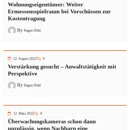
Wohnungseigentümer: Weiter
Ermessensspielraum bei Vorschüssen zur
Kostentragung
By
Hagen Döhl
22. August 2022
0
Verstärkung gesucht – Anwaltstätigkeit mit
Perspektive
By
Hagen Döhl
12. März 2022
0
Überwachungskameras schon dann
unzulässig, wenn Nachbarn eine