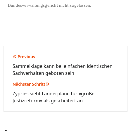
Bundesverwaltungsgericht nicht zugelassen.
Beitragsnavigation
Previous
Sammelklage kann bei einfachen identischen
Sachverhalten geboten sein
Nächster Schritt
Zypries sieht Länderpläne für «große
Justizreform» als gescheitert an