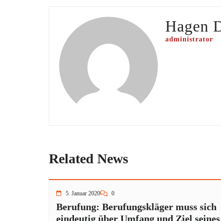
Hagen 
administrator
Related News
5. Januar 2020
0
Berufung: Berufungskläger muss sich
eindeutig über Umfang und Ziel seines