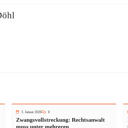
Döhl
5. Januar 2020
0
Zwangsvollstreckung: Rechtsanwalt
muss unter mehreren