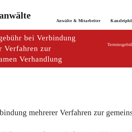
o
Anwälte & Mitarbeiter
Kanzleiphi
tsanwaltsgesellschaft mbH
gebühr bei Verbindung
Terminsgebüh
r Verfahren zur
amen Verhandlung
rbindung mehrerer Verfahren zur gemei