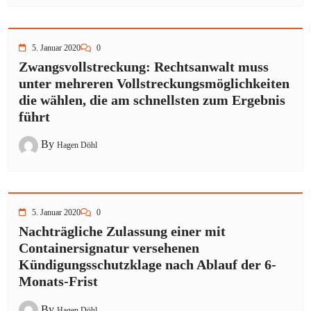
5. Januar 2020
0
Zwangsvollstreckung: Rechtsanwalt muss
unter mehreren Vollstreckungsmöglichkeiten
die wählen, die am schnellsten zum Ergebnis
führt
By
Hagen Döhl
5. Januar 2020
0
Nachträgliche Zulassung einer mit
Containersignatur versehenen
Kündigungsschutzklage nach Ablauf der 6-
Monats-Frist
By
Hagen Döhl