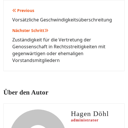
Beitragsnavigation
Previous
Vorsätzliche Geschwindigkeitsüberschreitung
Nächster Schritt
Zuständigkeit für die Vertretung der
Genossenschaft in Rechtsstreitigkeiten mit
gegenwärtigen oder ehemaligen
Vorstandsmitgliedern
Über den Autor
Hagen Döhl
administrator