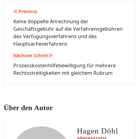
Beitragsnavigation
Previous
Keine doppelte Anrechnung der
Geschäftsgebühr auf die Verfahrensgebühren
des Verfügungsverfahrens und des
Hauptsacheverfahrens
Nächster Schritt
Prozesskostenhilfebewilligung für mehrere
Rechtsstreitigkeiten mit gleichem Rubrum
Über den Autor
Hagen Döhl
administrator