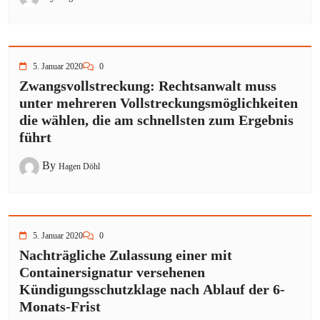
5. Januar 2020
0
Zwangsvollstreckung: Rechtsanwalt muss
unter mehreren Vollstreckungsmöglichkeiten
die wählen, die am schnellsten zum Ergebnis
führt
By
Hagen Döhl
5. Januar 2020
0
Nachträgliche Zulassung einer mit
Containersignatur versehenen
Kündigungsschutzklage nach Ablauf der 6-
Monats-Frist