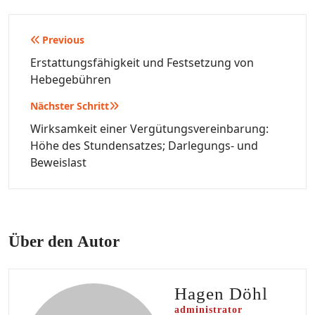
Beitragsnavigation
Previous
Erstattungsfähigkeit und Festsetzung von
Hebegebühren
Nächster Schritt
Wirksamkeit einer Vergütungsvereinbarung:
Höhe des Stundensatzes; Darlegungs- und
Beweislast
Über den Autor
Hagen Döhl
administrator