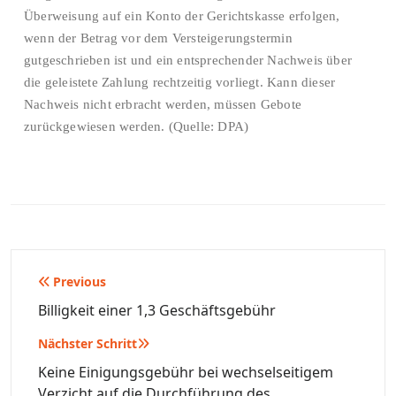
Überweisung auf ein Konto der Gerichtskasse erfolgen,
wenn der Betrag vor dem Versteigerungstermin
gutgeschrieben ist und ein entsprechender Nachweis über
die geleistete Zahlung rechtzeitig vorliegt. Kann dieser
Nachweis nicht erbracht werden, müssen Gebote
zurückgewiesen werden. (Quelle: DPA)
Beitragsnavigation
Previous
Billigkeit einer 1,3 Geschäftsgebühr
Nächster Schritt
Keine Einigungsgebühr bei wechselseitigem
Verzicht auf die Durchführung des